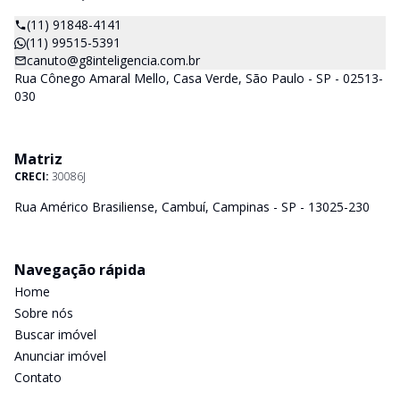
(11) 91848-4141
(11) 99515-5391
canuto@g8inteligencia.com.br
Rua Cônego Amaral Mello, Casa Verde, São Paulo - SP - 02513-
030
Matriz
CRECI:
30086J
Rua Américo Brasiliense, Cambuí, Campinas - SP - 13025-230
Navegação rápida
Home
Sobre nós
Buscar imóvel
Anunciar imóvel
Contato