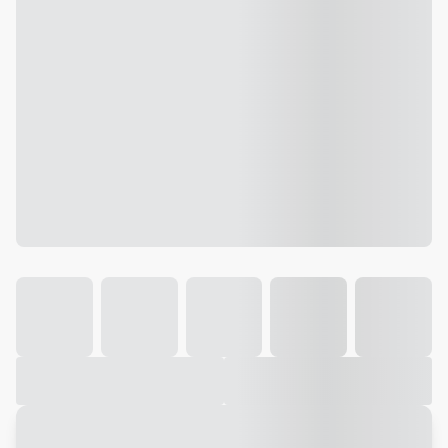
Galeria
Vídeo