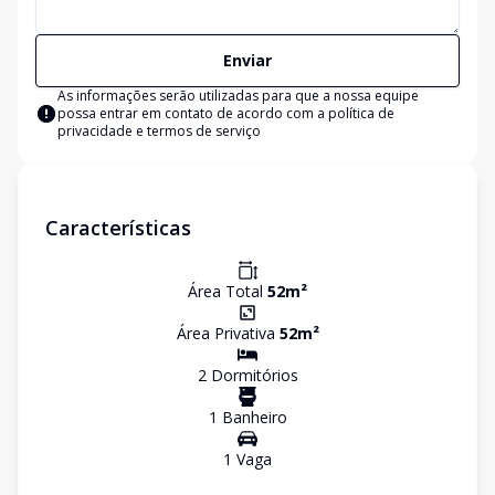
Enviar
As informações serão utilizadas para que a nossa equipe
possa entrar em contato de acordo com a
política de
privacidade e termos de serviço
Características
Área Total
52
m²
Área Privativa
52
m²
2
Dormitório
s
1
Banheiro
1
Vaga