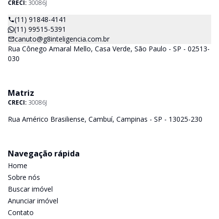
CRECI:
30086J
(11) 91848-4141
(11) 99515-5391
canuto@g8inteligencia.com.br
Rua Cônego Amaral Mello, Casa Verde, São Paulo - SP - 02513-
030
Matriz
CRECI:
30086J
Rua Américo Brasiliense, Cambuí, Campinas - SP - 13025-230
Navegação rápida
Home
Sobre nós
Buscar imóvel
Anunciar imóvel
Contato