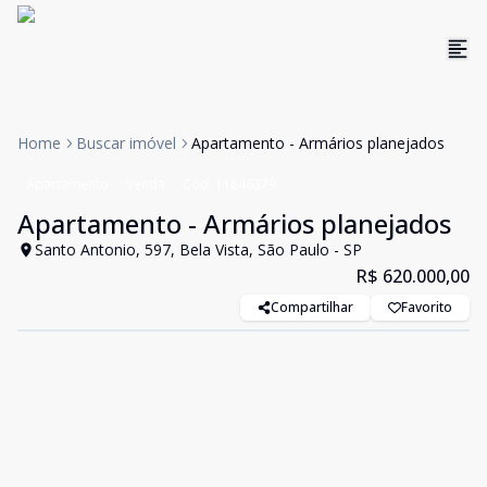
Home
Buscar imóvel
Apartamento - Armários planejados
Apartamento
Venda
Cód:
11846379
Apartamento - Armários planejados
Santo Antonio, 597, Bela Vista, São Paulo - SP
R$ 620.000,00
Compartilhar
Favorito