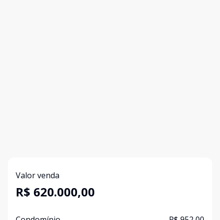
Valor venda
R$ 620.000,00
Condomínio
R$ 952,00