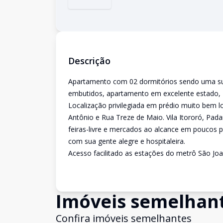
Descrição
Apartamento com 02 dormitórios sendo uma suit
embutidos, apartamento em excelente estado, P
Localização privilegiada em prédio muito bem lo
Antônio e Rua Treze de Maio. Vila Itororó, Padar
feiras-livre e mercados ao alcance em poucos p
com sua gente alegre e hospitaleira.
Acesso facilitado as estações do metrô São Joa
Imóveis semelhan
Confira imóveis semelhantes