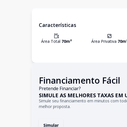
Características
Área Total
70
m²
Área Privativa
70
m
Financiamento Fácil
Pretende Financiar?
SIMULE AS MELHORES TAXAS EM 
Simule seu financiamento em minutos com todo
melhor proposta.
Simular