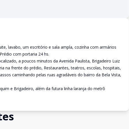
e, lavabo, um escritório e sala ampla, cozinha com armários
rédio com portaria 24 hs.
calizado, a poucos minutos da Avenida Paulista, Brigadeiro Luiz
ia na frente do prédio, Restaurantes, teatros, escolas, hospitais,
assos caminhando pelas ruas agradáveis do bairro da Bela Vista,
quim e Brigadeiro, além da futura linha laranja do metrô
tes