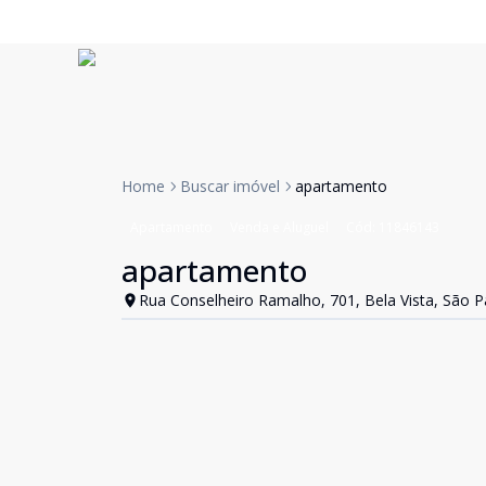
Home
Buscar imóvel
apartamento
Apartamento
Venda e Aluguel
Cód:
11846143
apartamento
Rua Conselheiro Ramalho, 701, Bela Vista, São P