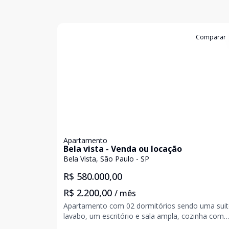
Cód:
G8IRAMBTO
Comparar
Apartamento
Bela vista - Venda ou locação
Bela Vista, São Paulo - SP
R$ 580.000,00
R$ 2.200,00
/ mês
Apartamento com 02 dormitórios sendo uma suit
lavabo, um escritório e sala ampla, cozinha com
armários embutidos, apartamento em excelente