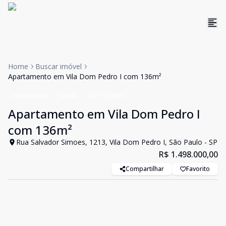
Home
Buscar imóvel
Apartamento em Vila Dom Pedro I com 136m²
Apartamento
Venda
Cód:
1197656
Apartamento em Vila Dom Pedro I
com 136m²
Rua Salvador Simoes, 1213, Vila Dom Pedro I, São Paulo - SP
R$ 1.498.000,00
Compartilhar
Favorito