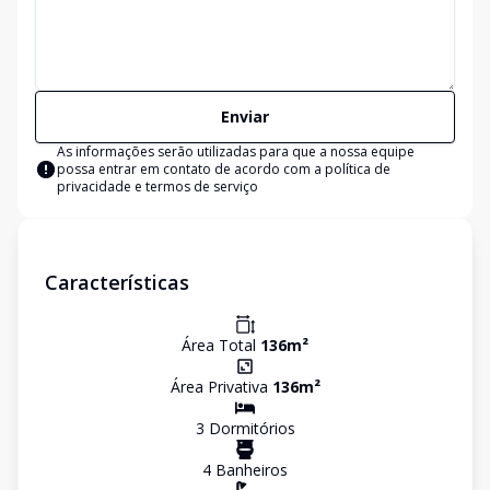
Enviar
As informações serão utilizadas para que a nossa equipe
possa entrar em contato de acordo com a
política de
privacidade e termos de serviço
Características
Área Total
136
m²
Área Privativa
136
m²
3
Dormitório
s
4
Banheiro
s