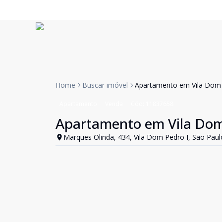
Home
Buscar imóvel
Apartamento em Vila Dom
Apartamento
Venda
Cód:
11837658
Apartamento em Vila Dom
Marques Olinda, 434, Vila Dom Pedro I, São Paul