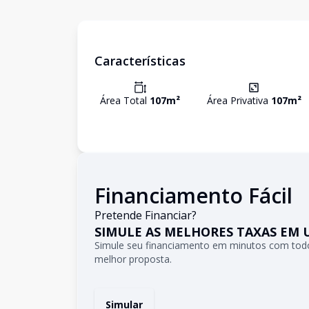
Características
Área Total
107
m²
Área Privativa
107
m²
Financiamento Fácil
Pretende Financiar?
SIMULE AS MELHORES TAXAS EM 
Simule seu financiamento em minutos com todo
melhor proposta.
Simular