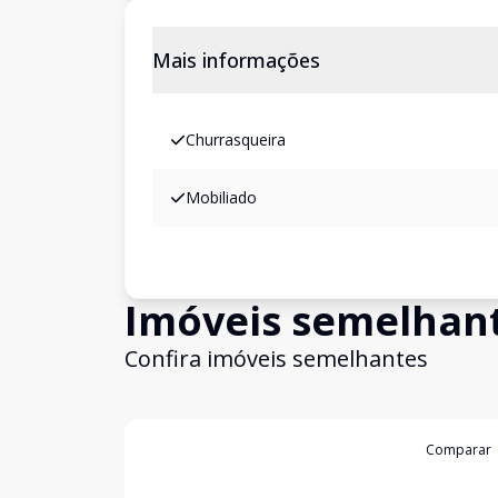
Mais informações
Churrasqueira
Mobiliado
Imóveis semelhan
Confira imóveis semelhantes
Cód:
11847730
Comparar