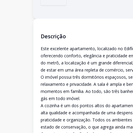
Descrição
Este excelente apartamento, localizado no Edif
oferecendo conforto, elegância e praticidade e
do metrô, a localização é um grande diferencial
de estar em uma área repleta de comércio, serv
O imóvel possui três dormitórios espaçosos, s
relaxamento e privacidade. A sala é ampla e bem
momentos em família. Ao todo, são três banheir
gás em todo imóvel.
A cozinha é um dos pontos altos do apartamen
alta qualidade e acompanhada de uma despensa 
praticidade e organização. Todos os ambientes
estado de conservação, o que agrega ainda mai