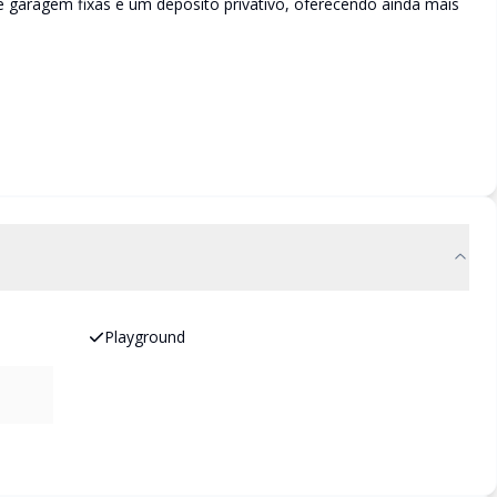
garagem fixas e um depósito privativo, oferecendo ainda mais
Playground