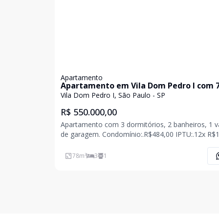
Apartamento
Apartamento em Vila Dom Pedro I com 
Vila Dom Pedro I, São Paulo - SP
R$ 550.000,00
Apartamento com 3 dormitórios, 2 banheiros, 1 
de garagem. Condomínio:.R$484,00 IPTU:.12x R
78
m²
3
1