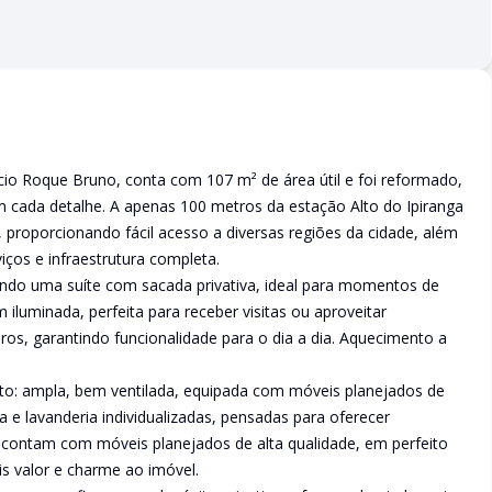
ício Roque Bruno, conta com 107 m² de área útil e foi reformado,
m cada detalhe. A apenas 100 metros da estação Alto do Ipiranga
, proporcionando fácil acesso a diversas regiões da cidade, além
iços e infraestrutura completa.
endo uma suíte com sacada privativa, ideal para momentos de
 iluminada, perfeita para receber visitas ou aproveitar
os, garantindo funcionalidade para o dia a dia. Aquecimento a
to: ampla, bem ventilada, equipada com móveis planejados de
e lavanderia individualizadas, pensadas para oferecer
 contam com móveis planejados de alta qualidade, em perfeito
s valor e charme ao imóvel.