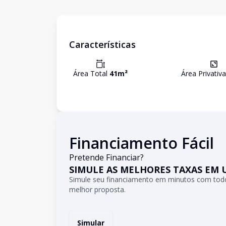
Características
Área Total
41
m²
Área Privativ
Financiamento Fácil
Pretende Financiar?
SIMULE AS MELHORES TAXAS EM 
Simule seu financiamento em minutos com todo
melhor proposta.
Simular