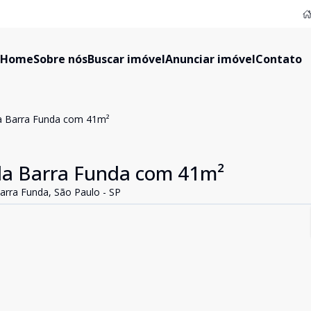
Home
Sobre nós
Buscar imóvel
Anunciar imóvel
Contato
a Barra Funda com 41m²
da Barra Funda com 41m²
arra Funda, São Paulo - SP