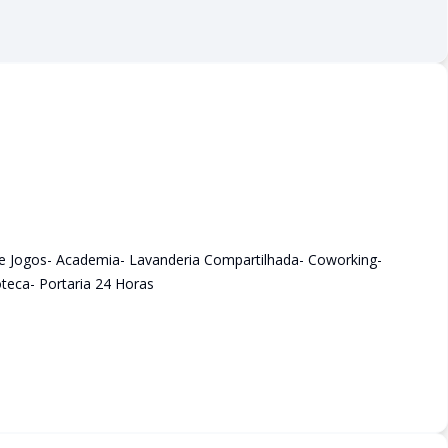
de Jogos- Academia- Lavanderia Compartilhada- Coworking-
oteca- Portaria 24 Horas