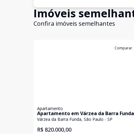
Imóveis semelhan
Confira imóveis semelhantes
Cód:
11845103
Comparar
Apartamento
Apartamento em Várzea da Barra Funda
com 62m²
Várzea da Barra Funda, São Paulo - SP
R$ 820.000,00