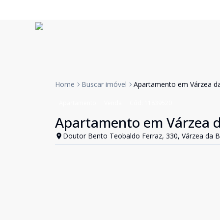
Home
Buscar imóvel
Apartamento em Várzea d
Apartamento
Venda
Cód:
11839520
Apartamento em Várzea 
Doutor Bento Teobaldo Ferraz, 330, Várzea da B