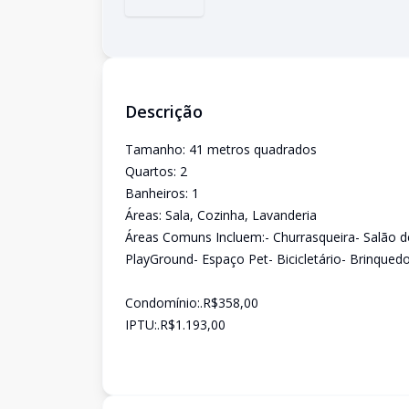
Descrição
Tamanho: 41 metros quadrados
Quartos: 2
Banheiros: 1
Áreas: Sala, Cozinha, Lavanderia
Áreas Comuns Incluem:- Churrasqueira- Salão 
PlayGround- Espaço Pet- Bicicletário- Brinqued
Condomínio:.R$358,00
IPTU:.R$1.193,00