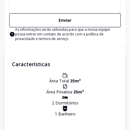
Enviar
As informações serão utilizadas para que a nossa equipe
possa entrar em contato de acordo com a
política de
privacidade e termos de serviço
Características
Área Total
35
m²
Área Privativa
35
m²
2
Dormitório
s
1
Banheiro