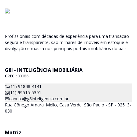
Profissionais com décadas de experiência para uma transação
segura e transparente, são milhares de imóveis em estoque e
divulgação e massa nos principais portais imobiliários do país.
G8I - INTELIGÊNCIA IMOBILIÁRIA
CRECI:
30086J
(11) 91848-4141
(11) 99515-5391
canuto@g8inteligencia.com.br
Rua Cônego Amaral Mello, Casa Verde, São Paulo - SP - 02513-
030
Matriz