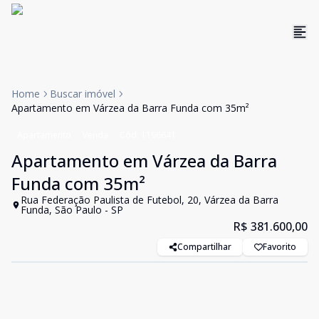
Home
Buscar imóvel
Apartamento em Várzea da Barra Funda com 35m²
Apartamento
Venda
Cód:
1196641
Apartamento em Várzea da Barra
Funda com 35m²
Rua Federação Paulista de Futebol, 20, Várzea da Barra
Funda, São Paulo - SP
R$ 381.600,00
Compartilhar
Favorito