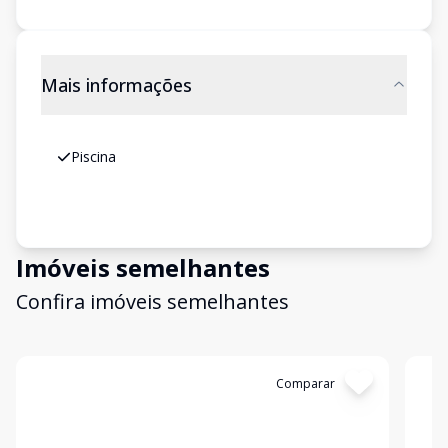
Mais informações
Piscina
Imóveis semelhantes
Confira imóveis semelhantes
Cód:
11845103
Comparar
Có