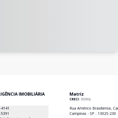
ELIGÊNCIA IMOBILIÁRIA
Matriz
CRECI:
30086J
8-4141
Rua Américo Brasiliense, Ca
-5391
Campinas - SP - 13025-230