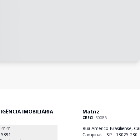
ELIGÊNCIA IMOBILIÁRIA
Matriz
CRECI:
30086J
8-4141
Rua Américo Brasiliense, Ca
-5391
Campinas - SP - 13025-230