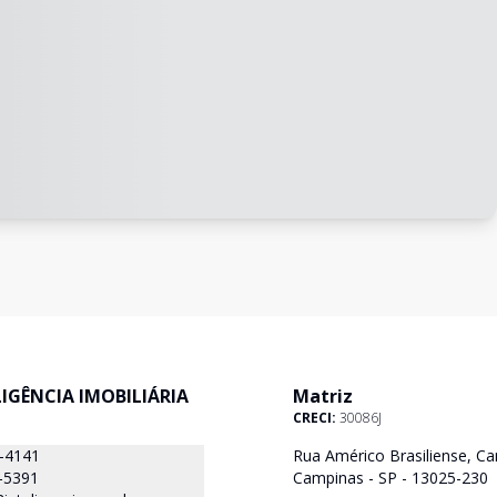
ELIGÊNCIA IMOBILIÁRIA
Matriz
CRECI:
30086J
8-4141
Rua Américo Brasiliense, Ca
-5391
Campinas - SP - 13025-230