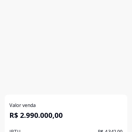
Valor venda
R$ 2.990.000,00
IPTU
R$ 4.342,00