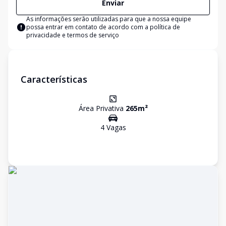
Enviar
As informações serão utilizadas para que a nossa equipe
possa entrar em contato de acordo com a
política de
privacidade e termos de serviço
Características
Área Privativa
265
m²
4
Vaga
s