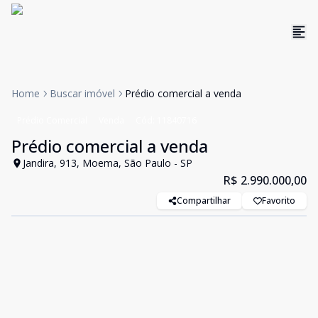
Home
Buscar imóvel
Prédio comercial a venda
Prédio Comercial
Venda
Cód:
11840716
Prédio comercial a venda
Jandira, 913, Moema, São Paulo - SP
R$ 2.990.000,00
Compartilhar
Favorito