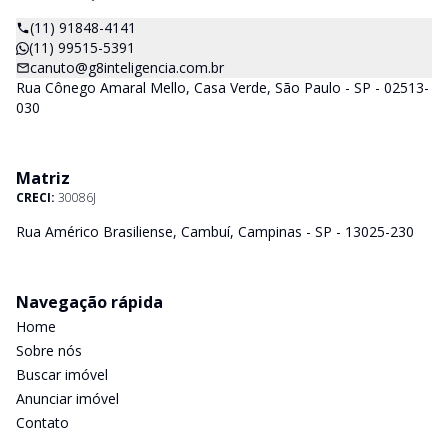
(11) 91848-4141
(11) 99515-5391
canuto@g8inteligencia.com.br
Rua Cônego Amaral Mello, Casa Verde, São Paulo - SP - 02513-
030
Matriz
CRECI:
30086J
Rua Américo Brasiliense, Cambuí, Campinas - SP - 13025-230
Navegação rápida
Home
Sobre nós
Buscar imóvel
Anunciar imóvel
Contato