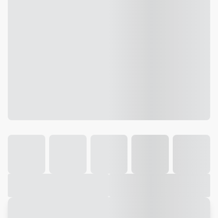
Galeria
Vídeo