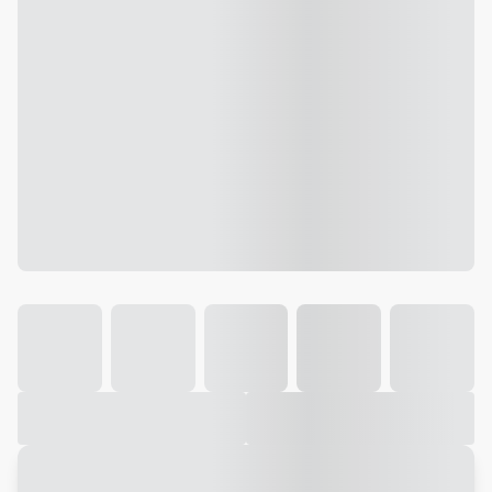
Galeria
Vídeo