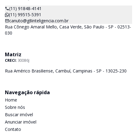
(11) 91848-4141
(11) 99515-5391
canuto@g8inteligencia.com.br
Rua Cônego Amaral Mello, Casa Verde, São Paulo - SP - 02513-
030
Matriz
CRECI:
30086J
Rua Américo Brasiliense, Cambuí, Campinas - SP - 13025-230
Navegação rápida
Home
Sobre nós
Buscar imóvel
Anunciar imóvel
Contato