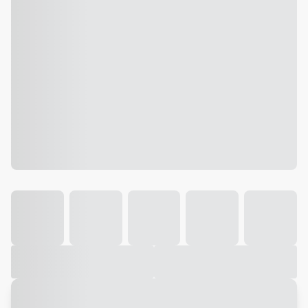
Galeria
Vídeo