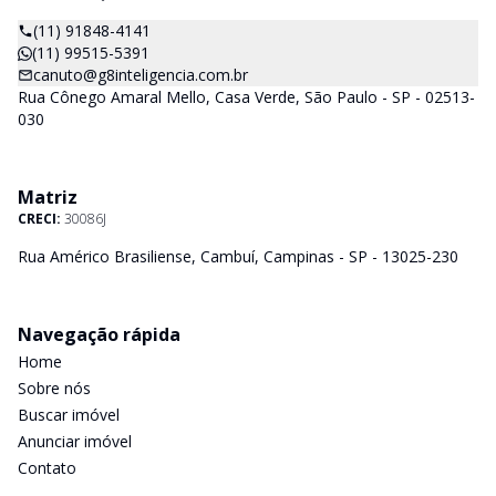
(11) 91848-4141
(11) 99515-5391
canuto@g8inteligencia.com.br
Rua Cônego Amaral Mello, Casa Verde, São Paulo - SP - 02513-
030
Matriz
CRECI:
30086J
Rua Américo Brasiliense, Cambuí, Campinas - SP - 13025-230
Navegação rápida
Home
Sobre nós
Buscar imóvel
Anunciar imóvel
Contato