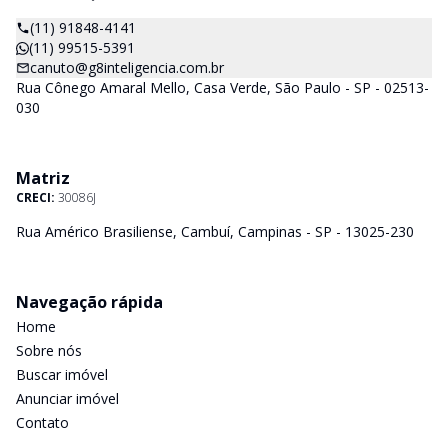
(11) 91848-4141
(11) 99515-5391
canuto@g8inteligencia.com.br
Rua Cônego Amaral Mello, Casa Verde, São Paulo - SP - 02513-
030
Matriz
CRECI:
30086J
Rua Américo Brasiliense, Cambuí, Campinas - SP - 13025-230
Navegação rápida
Home
Sobre nós
Buscar imóvel
Anunciar imóvel
Contato