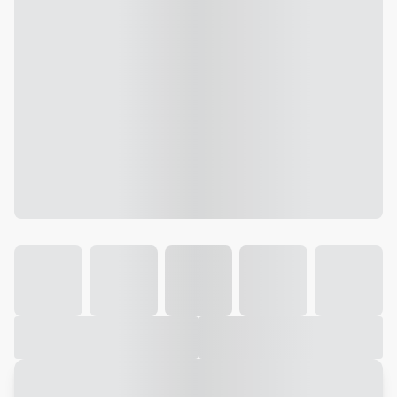
Galeria
Vídeo