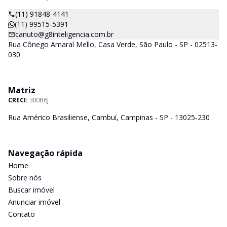
(11) 91848-4141
(11) 99515-5391
canuto@g8inteligencia.com.br
Rua Cônego Amaral Mello, Casa Verde, São Paulo - SP - 02513-
030
Matriz
CRECI:
30086J
Rua Américo Brasiliense, Cambuí, Campinas - SP - 13025-230
Navegação rápida
Home
Sobre nós
Buscar imóvel
Anunciar imóvel
Contato