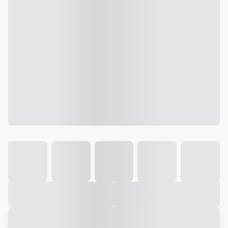
Galeria
Vídeo