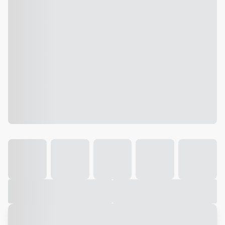
Galeria
Vídeo