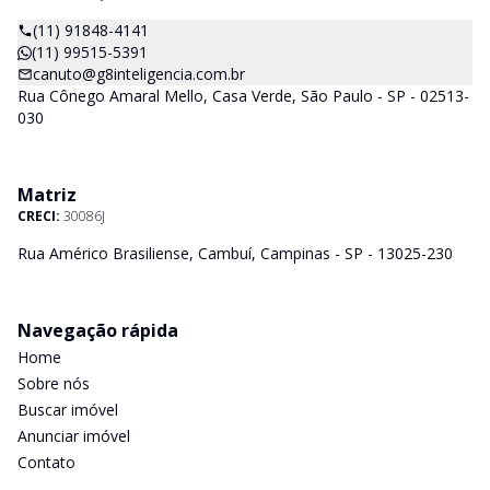
(11) 91848-4141
(11) 99515-5391
canuto@g8inteligencia.com.br
Rua Cônego Amaral Mello, Casa Verde, São Paulo - SP - 02513-
030
Matriz
CRECI:
30086J
Rua Américo Brasiliense, Cambuí, Campinas - SP - 13025-230
Navegação rápida
Home
Sobre nós
Buscar imóvel
Anunciar imóvel
Contato