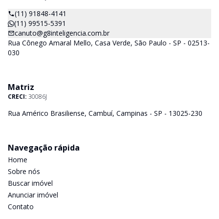
(11) 91848-4141
(11) 99515-5391
canuto@g8inteligencia.com.br
Rua Cônego Amaral Mello, Casa Verde, São Paulo - SP - 02513-
030
Matriz
CRECI:
30086J
Rua Américo Brasiliense, Cambuí, Campinas - SP - 13025-230
Navegação rápida
Home
Sobre nós
Buscar imóvel
Anunciar imóvel
Contato