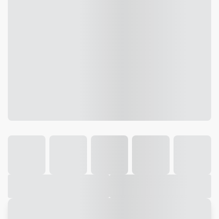
Galeria
Vídeo