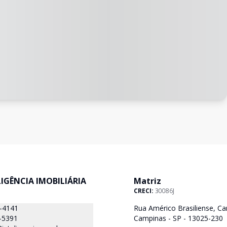
ELIGÊNCIA IMOBILIÁRIA
Matriz
CRECI:
30086J
8-4141
Rua Américo Brasiliense, Ca
-5391
Campinas - SP - 13025-230