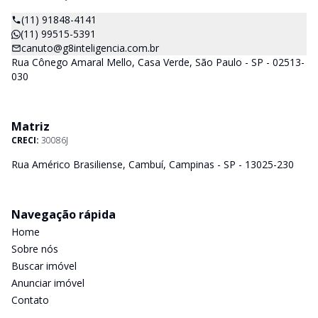
(11) 91848-4141
(11) 99515-5391
canuto@g8inteligencia.com.br
Rua Cônego Amaral Mello, Casa Verde, São Paulo - SP - 02513-
030
Matriz
CRECI:
30086J
Rua Américo Brasiliense, Cambuí, Campinas - SP - 13025-230
Navegação rápida
Home
Sobre nós
Buscar imóvel
Anunciar imóvel
Contato