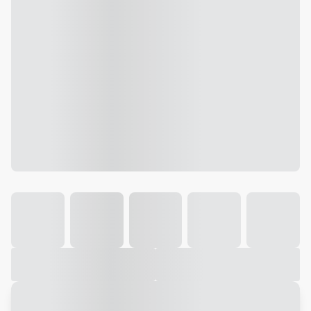
Galeria
Vídeo