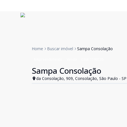
Home
Buscar imóvel
Sampa Consolação
Empreendimento
Venda
Cód:
1193135
Sampa Consolação
da Consolação, 909, Consolação, São Paulo - SP