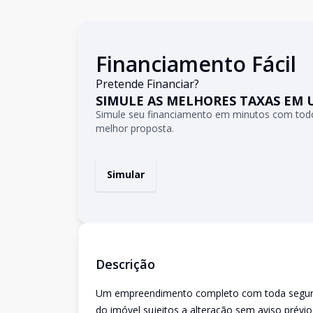
Financiamento Fácil
Pretende Financiar?
SIMULE AS MELHORES TAXAS EM 
Simule seu financiamento em minutos com todo
melhor proposta.
Simular
Descrição
Um empreendimento completo com toda seguranç
do imóvel sujeitos a alteração sem aviso prévio