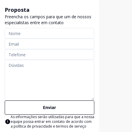
Proposta
Preencha os campos para que um de nossos
especialistas entre em contato
Enviar
As informações serão utilizadas para que a nossa
equipe possa entrar em contato de acordo com
a
política de privacidade e termos de serviço