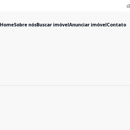
Home
Sobre nós
Buscar imóvel
Anunciar imóvel
Contato