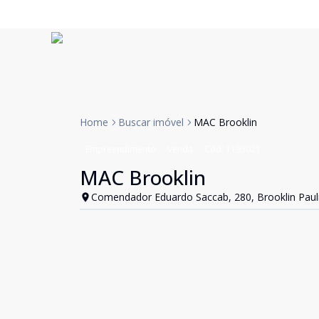
Home
Buscar imóvel
MAC Brooklin
Empreendimento
Venda
Cód:
1193021
MAC Brooklin
Comendador Eduardo Saccab, 280, Brooklin Pauli