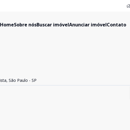
Home
Sobre nós
Buscar imóvel
Anunciar imóvel
Contato
sta, São Paulo - SP