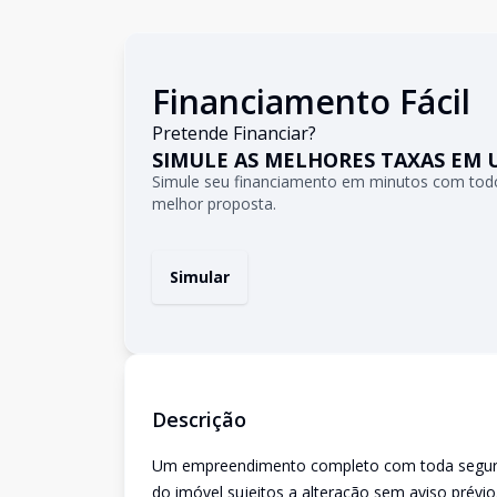
Financiamento Fácil
Pretende Financiar?
SIMULE AS MELHORES TAXAS EM 
Simule seu financiamento em minutos com todo
melhor proposta.
Simular
Descrição
Um empreendimento completo com toda seguranç
do imóvel sujeitos a alteração sem aviso prévio