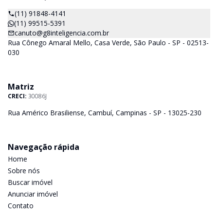
(11) 91848-4141
(11) 99515-5391
canuto@g8inteligencia.com.br
Rua Cônego Amaral Mello, Casa Verde, São Paulo - SP - 02513-
030
Matriz
CRECI:
30086J
Rua Américo Brasiliense, Cambuí, Campinas - SP - 13025-230
Navegação rápida
Home
Sobre nós
Buscar imóvel
Anunciar imóvel
Contato