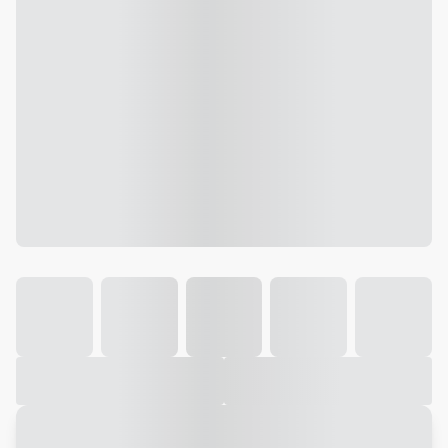
Galeria
Vídeo