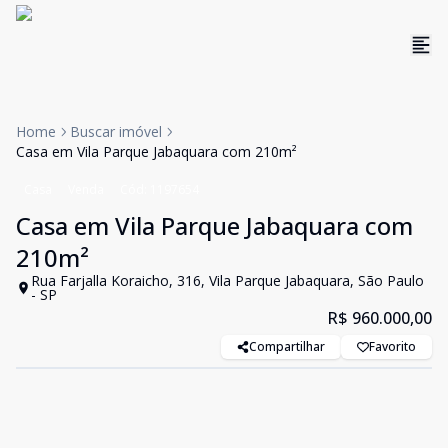
Home
Buscar imóvel
Casa em Vila Parque Jabaquara com 210m²
Casa
Venda
Cód:
1197654
Casa em Vila Parque Jabaquara com
210m²
Rua Farjalla Koraicho, 316, Vila Parque Jabaquara, São Paulo
- SP
R$ 960.000,00
Compartilhar
Favorito