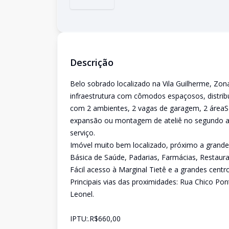
Descrição
Belo sobrado localizado na Vila Guilherme, Zo
infraestrutura com cômodos espaçosos, distrib
com 2 ambientes, 2 vagas de garagem, 2 áreaS 
expansão ou montagem de ateliê no segundo an
serviço.
Imóvel muito bem localizado, próximo a grande
Básica de Saúde, Padarias, Farmácias, Restaur
Fácil acesso à Marginal Tietê e a grandes centr
Principais vias das proximidades: Rua Chico Pon
Leonel.
IPTU:.R$660,00