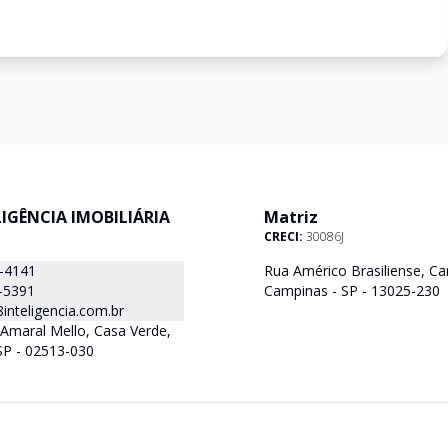
ELIGÊNCIA IMOBILIÁRIA
Matriz
CRECI:
30086J
8-4141
Rua Américo Brasiliense, Ca
-5391
Campinas - SP - 13025-230
nteligencia.com.br
Amaral Mello, Casa Verde,
SP - 02513-030