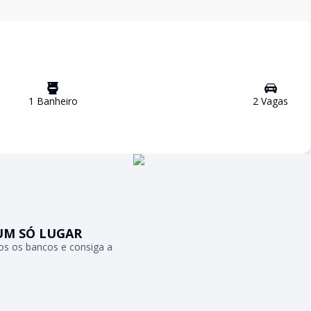
1
Banheiro
2
Vaga
s
UM SÓ LUGAR
s os bancos e consiga a