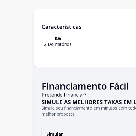
Características
2
Dormitório
s
Financiamento Fácil
Pretende Financiar?
SIMULE AS MELHORES TAXAS EM 
Simule seu financiamento em minutos com todo
melhor proposta.
Simular