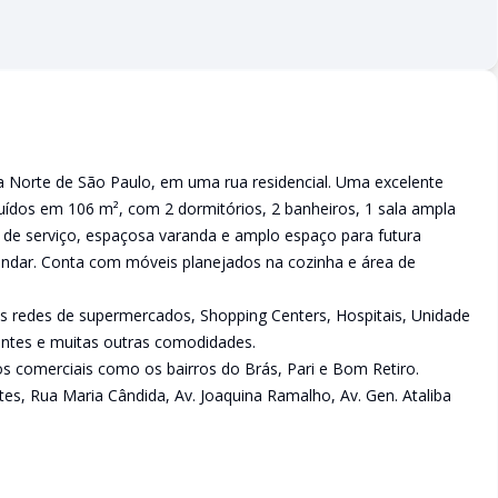
na Norte de São Paulo, em uma rua residencial. Uma excelente
uídos em 106 m², com 2 dormitórios, 2 banheiros, 1 sala ampla
de serviço, espaçosa varanda e amplo espaço para futura
dar. Conta com móveis planejados na cozinha e área de
s redes de supermercados, Shopping Centers, Hospitais, Unidade
antes e muitas outras comodidades.
os comerciais como os bairros do Brás, Pari e Bom Retiro.
tes, Rua Maria Cândida, Av. Joaquina Ramalho, Av. Gen. Ataliba