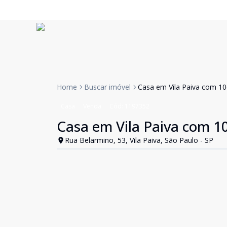
Home
Buscar imóvel
Casa em Vila Paiva com 1
Casa
Venda
Cód:
1197352
Casa em Vila Paiva com 1
Rua Belarmino, 53, Vila Paiva, São Paulo - SP