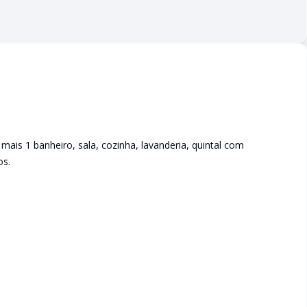
ais 1 banheiro, sala, cozinha, lavanderia, quintal com
os.