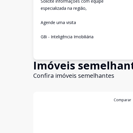
Solicite informações com equipe
especializada na região,
Agende uma visita
G8i - Inteligência Imobiliária
Imóveis semelhan
Confira imóveis semelhantes
Cód:
11837333
Comparar