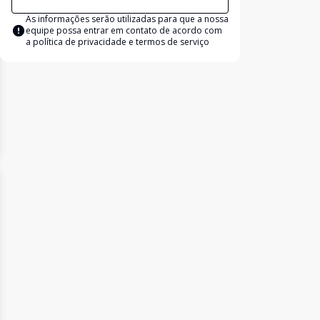
As informações serão utilizadas para que a nossa
equipe possa entrar em contato de acordo com
a
política de privacidade e termos de serviço