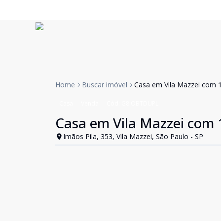
Home
Buscar imóvel
Casa em Vila Mazzei com 
Casa
Venda
Cód:
G8IOBTDUPL
Casa em Vila Mazzei com
Imãos Pila, 353, Vila Mazzei, São Paulo - SP