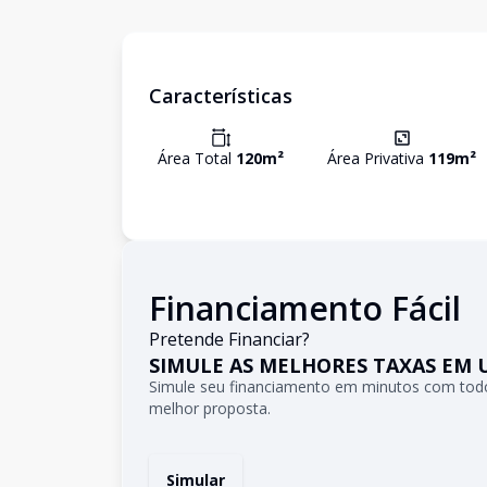
Características
Área Total
120
m²
Área Privativa
119
m²
Financiamento Fácil
Pretende Financiar?
SIMULE AS MELHORES TAXAS EM 
Simule seu financiamento em minutos com todo
melhor proposta.
Simular