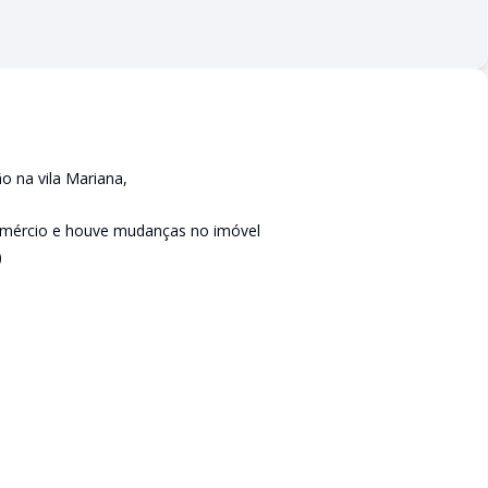
o na vila Mariana,
omércio e houve mudanças no imóvel
)