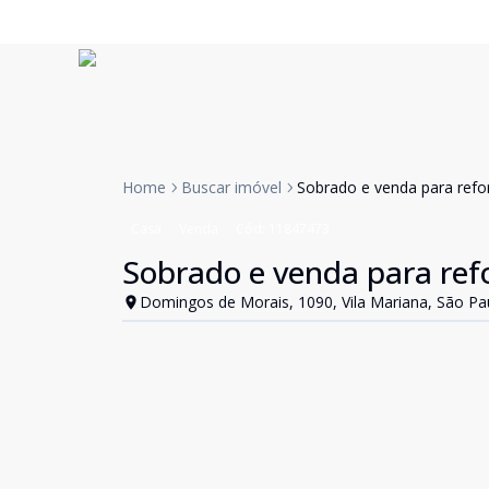
Home
Buscar imóvel
Sobrado e venda para ref
Casa
Venda
Cód:
11847473
Sobrado e venda para re
Domingos de Morais, 1090, Vila Mariana, São Pa