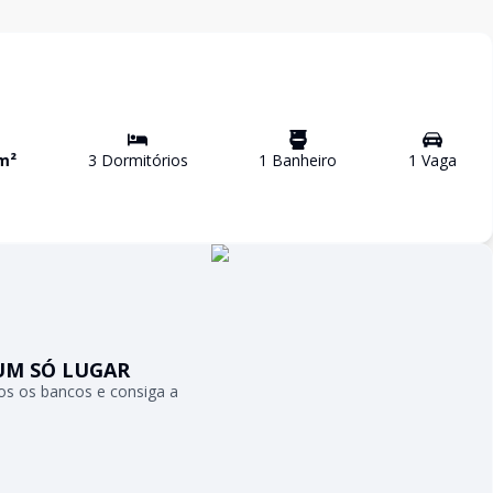
m²
3
Dormitório
s
1
Banheiro
1
Vaga
UM SÓ LUGAR
s os bancos e consiga a