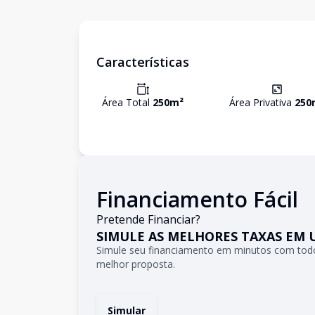
Características
Área Total
250
m²
Área Privativa
250
Financiamento Fácil
Pretende Financiar?
SIMULE AS MELHORES TAXAS EM 
Simule seu financiamento em minutos com todo
melhor proposta.
Simular