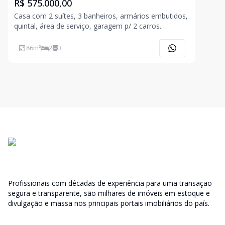
R$ 575.000,00
Casa com 2 suítes, 3 banheiros, armários embutidos,
quintal, área de serviço, garagem p/ 2 carros.
Mobiliado. A localização é excelente com acesso
86
m²
2
3
Profissionais com décadas de experiência para uma transação
segura e transparente, são milhares de imóveis em estoque e
divulgação e massa nos principais portais imobiliários do país.