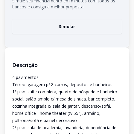
Simule seu financiamento em minutos com todos os
bancos e consiga a melhor proposta.
Simular
Descrição
4 pavimentos
Térreo: garagem p/ 8 carros, depósitos e banheiros
1º piso: suíte completa, quarto de hóspede e banheiro
social, salão amplo c/ mesa de sinuca, bar completo,
cozinha integrada c/ sala de jantar, descanso/sofá,
home office - home theater (tv 55''), armário,
poltrona/sofá e painel decorativo
2º piso: sala de academia, lavanderia, dependência de