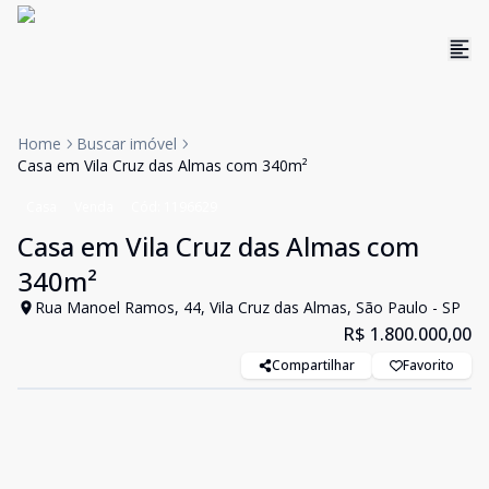
Home
Buscar imóvel
Casa em Vila Cruz das Almas com 340m²
Casa
Venda
Cód:
1196629
Casa em Vila Cruz das Almas com
340m²
Rua Manoel Ramos, 44, Vila Cruz das Almas, São Paulo - SP
R$ 1.800.000,00
Compartilhar
Favorito