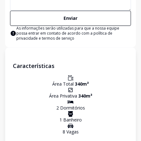
Enviar
As informações serão utilizadas para que a nossa equipe
possa entrar em contato de acordo com a
política de
privacidade e termos de serviço
Características
Área Total
340
m²
Área Privativa
340
m²
2
Dormitório
s
1
Banheiro
8
Vaga
s