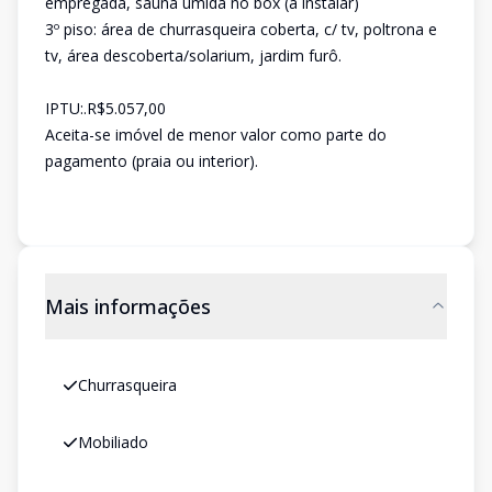
empregada, sauna úmida no box (a instalar)
3º piso: área de churrasqueira coberta, c/ tv, poltrona e
tv, área descoberta/solarium, jardim furô.
IPTU:.R$5.057,00
Aceita-se imóvel de menor valor como parte do
pagamento (praia ou interior).
Mais informações
Churrasqueira
Mobiliado