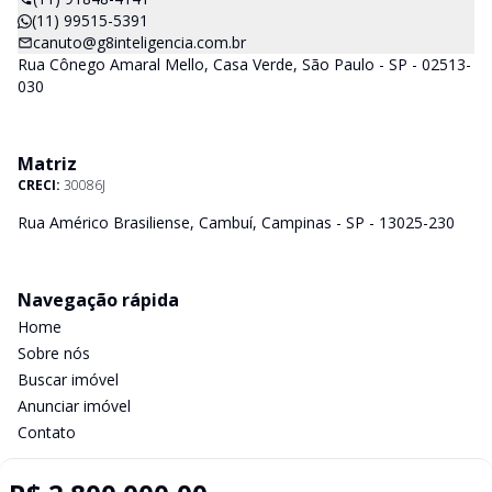
(11) 99515-5391
canuto@g8inteligencia.com.br
Rua Cônego Amaral Mello, Casa Verde, São Paulo - SP - 02513-
030
Matriz
CRECI:
30086J
Rua Américo Brasiliense, Cambuí, Campinas - SP - 13025-230
Navegação rápida
Home
Sobre nós
Buscar imóvel
Anunciar imóvel
Contato