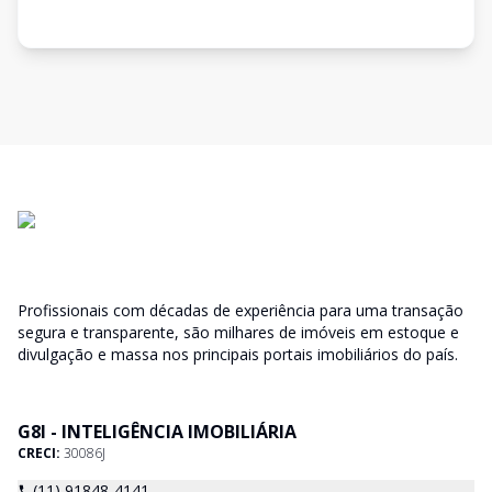
Profissionais com décadas de experiência para uma transação
segura e transparente, são milhares de imóveis em estoque e
divulgação e massa nos principais portais imobiliários do país.
G8I - INTELIGÊNCIA IMOBILIÁRIA
CRECI:
30086J
(11) 91848-4141