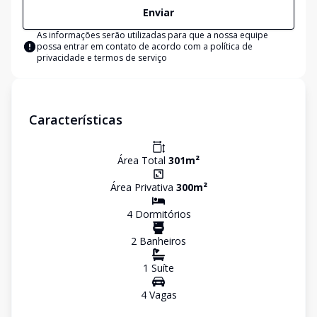
Enviar
As informações serão utilizadas para que a nossa equipe
possa entrar em contato de acordo com a
política de
privacidade e termos de serviço
Características
Área Total
301
m²
Área Privativa
300
m²
4
Dormitório
s
2
Banheiro
s
1
Suíte
4
Vaga
s