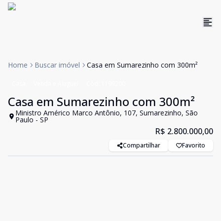
Home
Buscar imóvel
Casa em Sumarezinho com 300m²
Casa
Venda e Aluguel
Cód:
1199200
Casa em Sumarezinho com 300m²
Ministro Américo Marco Antônio, 107, Sumarezinho, São
Paulo - SP
R$ 2.800.000,00
Compartilhar
Favorito