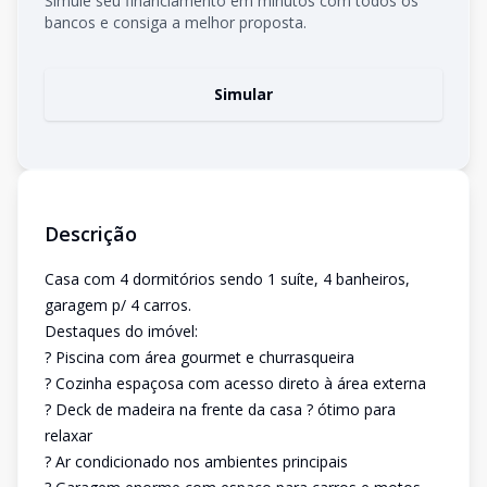
Simule seu financiamento em minutos com todos os
bancos e consiga a melhor proposta.
Simular
Descrição
Casa com 4 dormitórios sendo 1 suíte, 4 banheiros,
garagem p/ 4 carros.
Destaques do imóvel:
? Piscina com área gourmet e churrasqueira
? Cozinha espaçosa com acesso direto à área externa
? Deck de madeira na frente da casa ? ótimo para
relaxar
? Ar condicionado nos ambientes principais