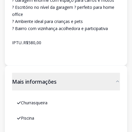
? Garagem enorme com espaço para carros e motos
? Escritório no nível da garagem ? perfeito para home
office
? Ambiente ideal para crianças e pets
? Bairro com vizinhança acolhedora e participativa
IPTU:.R$580,00
Mais informações
Churrasqueira
Piscina