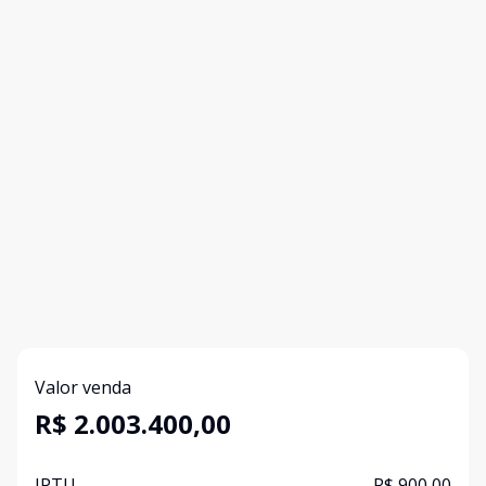
Valor venda
R$ 2.003.400,00
IPTU
R$ 900,00