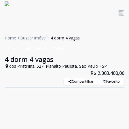
Home
Buscar imóvel
4 dorm 4 vagas
Casa
Venda
Cód:
G8IOBTPPP4
4 dorm 4 vagas
dos Piratinins, 527, Planalto Paulista, São Paulo - SP
R$ 2.003.400,00
Compartilhar
Favorito