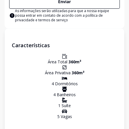
Enviar
As informações serão utilizadas para que a nossa equipe
possa entrar em contato de acordo com a
política de
privacidade e termos de serviço
Características
Área Total
360
m²
Área Privativa
360
m²
4
Dormitório
s
4
Banheiro
s
1
Suíte
5
Vaga
s