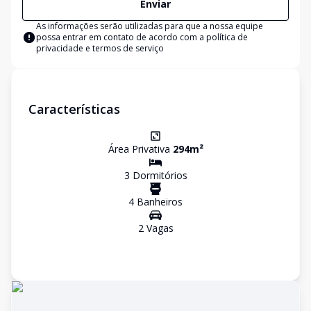
Enviar
As informações serão utilizadas para que a nossa equipe
possa entrar em contato de acordo com a
política de
privacidade e termos de serviço
Características
Área Privativa
294
m²
3
Dormitório
s
4
Banheiro
s
2
Vaga
s