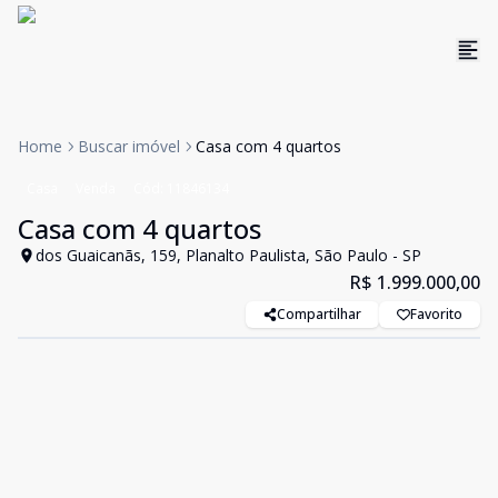
Home
Buscar imóvel
Casa com 4 quartos
Casa
Venda
Cód:
11846134
Casa com 4 quartos
dos Guaicanãs, 159, Planalto Paulista, São Paulo - SP
R$ 1.999.000,00
Compartilhar
Favorito