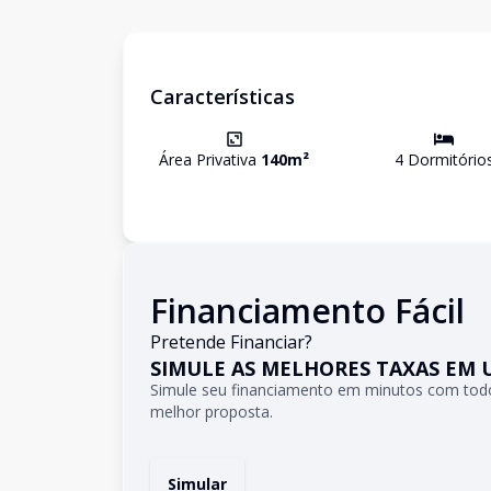
Características
Área Privativa
140
m²
4
Dormitório
Financiamento Fácil
Pretende Financiar?
SIMULE AS MELHORES TAXAS EM 
Simule seu financiamento em minutos com todo
melhor proposta.
Simular