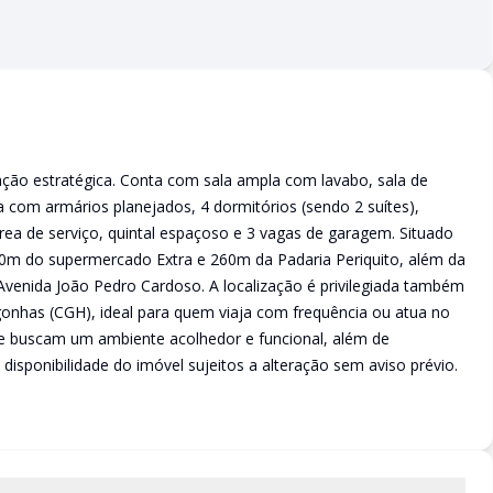
ação estratégica. Conta com sala ampla com lavabo, sala de
a com armários planejados, 4 dormitórios (sendo 2 suítes),
ea de serviço, quintal espaçoso e 3 vagas de garagem. Situado
450m do supermercado Extra e 260m da Padaria Periquito, além da
venida João Pedro Cardoso. A localização é privilegiada também
gonhas (CGH), ideal para quem viaja com frequência ou atua no
ue buscam um ambiente acolhedor e funcional, além de
disponibilidade do imóvel sujeitos a alteração sem aviso prévio.