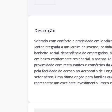
Descrição
Sobrado com conforto e praticidade em localiz
jantar integrada a um jardim de inverno, cozinh
banheiro social, dependência de empregados, ár
em bairro estritamente residencial, a apenas 
proximidade com restaurantes e comércios da A
pela facilidade de acesso ao Aeroporto de Con
setor aéreo. Uma ótima opção para famílias q
representar um excelente investimento. Preço e 