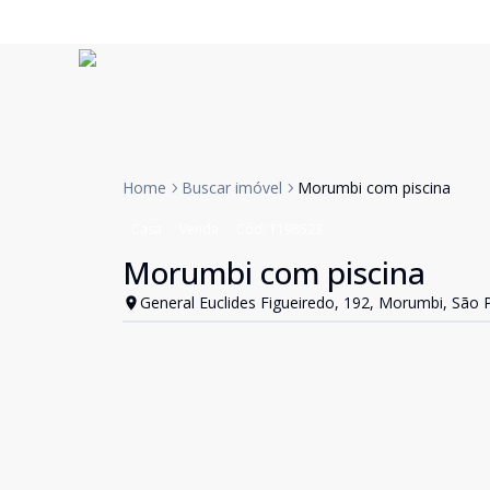
Home
Buscar imóvel
Morumbi com piscina
Casa
Venda
Cód:
1198523
Morumbi com piscina
General Euclides Figueiredo, 192, Morumbi, São 