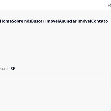
Home
Sobre nós
Buscar imóvel
Anunciar imóvel
Contato
Paulo - SP