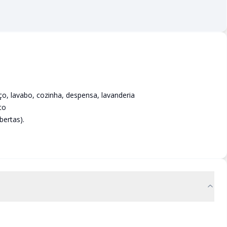
oço, lavabo, cozinha, despensa, lavanderia
to
bertas).