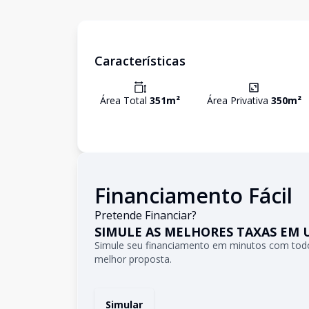
Características
Área Total
351
m²
Área Privativa
350
m²
Financiamento Fácil
Pretende Financiar?
SIMULE AS MELHORES TAXAS EM 
Simule seu financiamento em minutos com todo
melhor proposta.
Simular