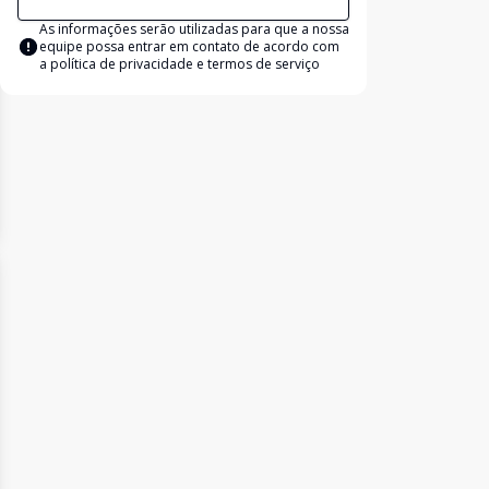
As informações serão utilizadas para que a nossa
equipe possa entrar em contato de acordo com
a
política de privacidade e termos de serviço