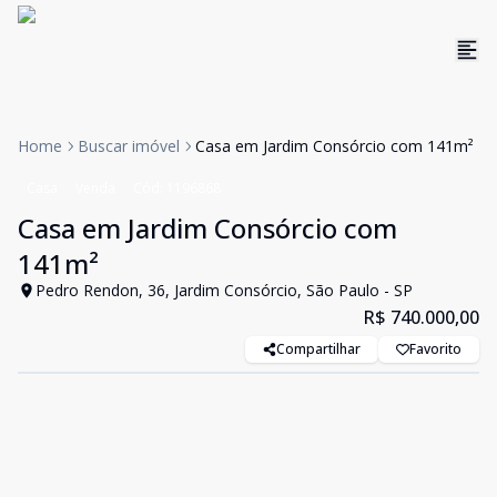
Home
Buscar imóvel
Casa em Jardim Consórcio com 141m²
Casa
Venda
Cód:
1196868
Casa em Jardim Consórcio com
141m²
Pedro Rendon, 36, Jardim Consórcio, São Paulo - SP
R$ 740.000,00
Compartilhar
Favorito