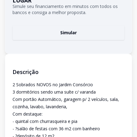
LUGAR
Simule seu financiamento em minutos com todos os
bancos e consiga a melhor proposta.
Simular
Descrição
2 Sobrados NOVOS no Jardim Consórcio
3 dormitórios sendo uma suíte c/ varanda
Com portão Automático, garagem p/ 2 veículos, sala,
cozinha, lavabo, lavanderia,
Com destaque:
- quintal com churrasqueira e pia
- ?salão de festas com 36 m2 com banheiro
- ?depósito de 12 m2