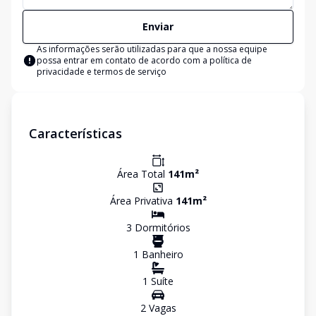
Enviar
As informações serão utilizadas para que a nossa equipe
possa entrar em contato de acordo com a
política de
privacidade e termos de serviço
Características
Área Total
141
m²
Área Privativa
141
m²
3
Dormitório
s
1
Banheiro
1
Suíte
2
Vaga
s