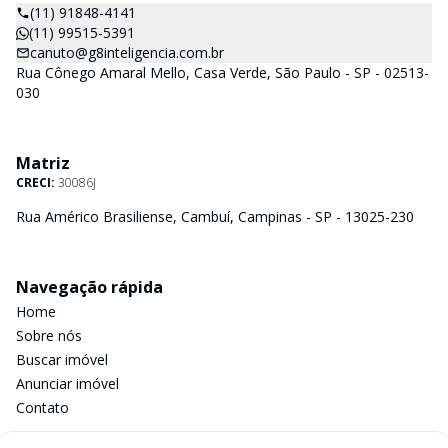
(11) 91848-4141
(11) 99515-5391
canuto@g8inteligencia.com.br
Rua Cônego Amaral Mello, Casa Verde, São Paulo - SP - 02513-
030
Matriz
CRECI:
30086J
Rua Américo Brasiliense, Cambuí, Campinas - SP - 13025-230
Navegação rápida
Home
Sobre nós
Buscar imóvel
Anunciar imóvel
Contato