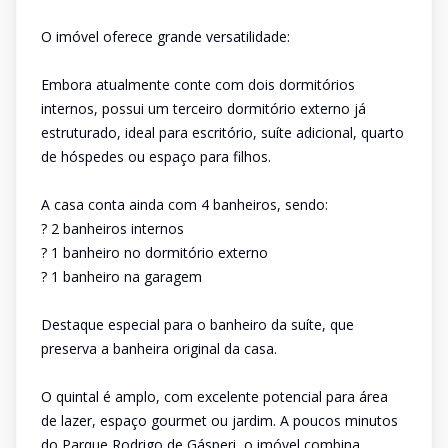
O imóvel oferece grande versatilidade:
Embora atualmente conte com dois dormitórios
internos, possui um terceiro dormitório externo já
estruturado, ideal para escritório, suíte adicional, quarto
de hóspedes ou espaço para filhos.
A casa conta ainda com 4 banheiros, sendo:
? 2 banheiros internos
? 1 banheiro no dormitório externo
? 1 banheiro na garagem
Destaque especial para o banheiro da suíte, que
preserva a banheira original da casa.
O quintal é amplo, com excelente potencial para área
de lazer, espaço gourmet ou jardim. A poucos minutos
do Parque Rodrigo de Gásperi, o imóvel combina