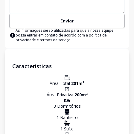
Enviar
As informações serão utilizadas para que a nossa equipe
possa entrar em contato de acordo com a
política de
privacidade e termos de serviço
Características
Área Total
201
m²
Área Privativa
200
m²
3
Dormitório
s
1
Banheiro
1
Suíte