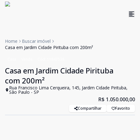
Home
Buscar imóvel
Casa em Jardim Cidade Pirituba com 200m²
Casa
Venda
Cód:
11847538
Casa em Jardim Cidade Pirituba
com 200m²
Rua Francisco Lima Cerqueira, 145, Jardim Cidade Pirituba,
São Paulo - SP
R$ 1.050.000,00
Compartilhar
Favorito