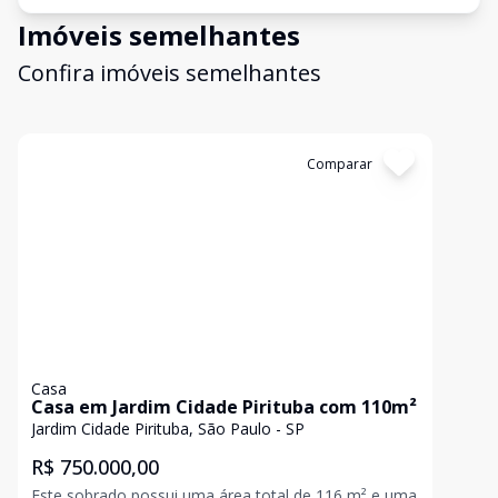
Imóveis semelhantes
Confira imóveis semelhantes
Cód:
1198704
Comparar
Casa
Casa em Jardim Cidade Pirituba com 110m²
Jardim Cidade Pirituba, São Paulo - SP
R$ 750.000,00
Este sobrado possui uma área total de 116 m² e uma