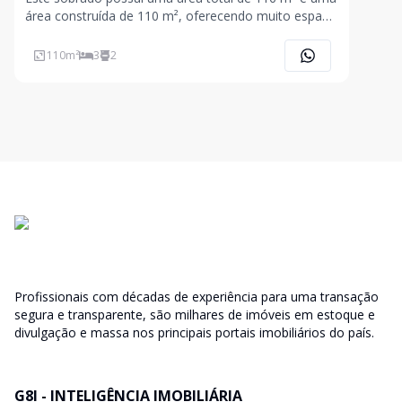
área construída de 110 m², oferecendo muito espaço
e conforto. Características do Imóvel: - Dor
110
m²
3
2
Profissionais com décadas de experiência para uma transação
segura e transparente, são milhares de imóveis em estoque e
divulgação e massa nos principais portais imobiliários do país.
G8I - INTELIGÊNCIA IMOBILIÁRIA