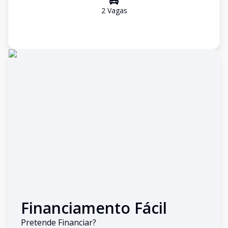
2
Vaga
s
Financiamento Fácil
Pretende Financiar?