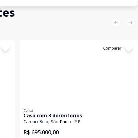
tes
Previous sl
Nex
Cód:
1193461
Comparar
Casa
Casa com 3 dormitórios
Campo Belo, São Paulo - SP
R$ 695.000,00