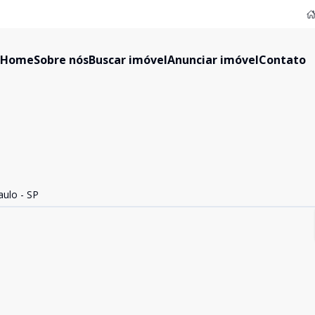
Home
Sobre nós
Buscar imóvel
Anunciar imóvel
Contato
ulo - SP