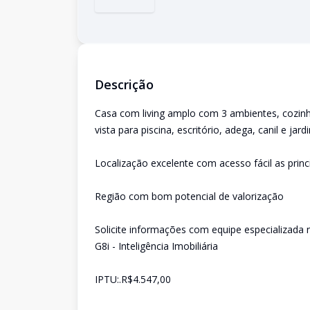
Descrição
Casa com living amplo com 3 ambientes, cozinh
vista para piscina, escritório, adega, canil e jard
Localização excelente com acesso fácil as princi
Região com bom potencial de valorização
Solicite informações com equipe especializada 
G8i - Inteligência Imobiliária
IPTU:.R$4.547,00