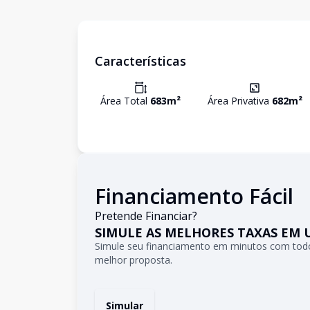
Características
Área Total
683
m²
Área Privativa
682
m²
Financiamento Fácil
Pretende Financiar?
SIMULE AS MELHORES TAXAS EM 
Simule seu financiamento em minutos com todo
melhor proposta.
Simular