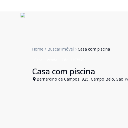
Home
Buscar imóvel
Casa com piscina
Casa
Venda
Cód:
1197549
Casa com piscina
Bernardino de Campos, 925, Campo Belo, São Pa