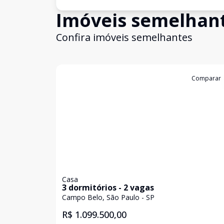
Imóveis semelhan
Confira imóveis semelhantes
Cód:
11837068
Comparar
Casa
3 dormitórios - 2 vagas
Campo Belo, São Paulo - SP
R$ 1.099.500,00