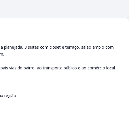
a planejada, 3 suítes com closet e terraço, salão amplo com
im.
pais vias do bairro, ao transporte público e ao comércio local
na região