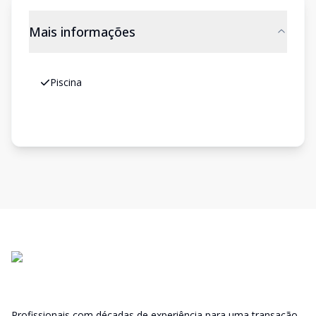
Mais informações
Piscina
Profissionais com décadas de experiência para uma transação