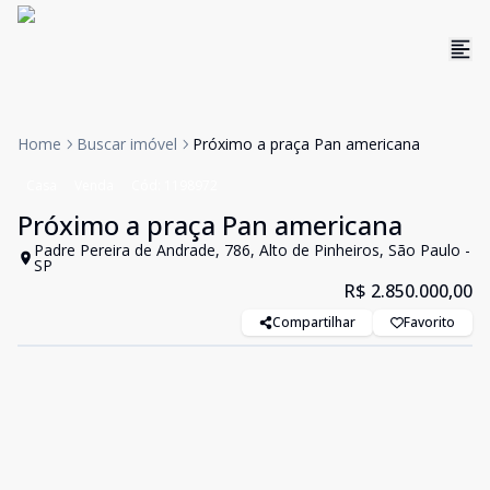
Home
Buscar imóvel
Próximo a praça Pan americana
Casa
Venda
Cód:
1198972
Próximo a praça Pan americana
Padre Pereira de Andrade, 786, Alto de Pinheiros, São Paulo -
SP
R$ 2.850.000,00
Compartilhar
Favorito