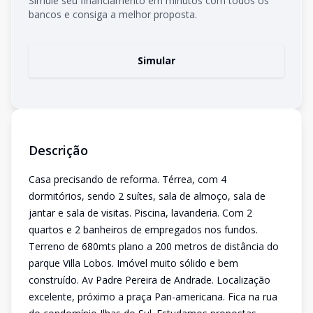
Simule seu financiamento em minutos com todos os
bancos e consiga a melhor proposta.
Simular
Descrição
Casa precisando de reforma. Térrea, com 4
dormitórios, sendo 2 suítes, sala de almoço, sala de
jantar e sala de visitas. Piscina, lavanderia. Com 2
quartos e 2 banheiros de empregados nos fundos.
Terreno de 680mts plano a 200 metros de distância do
parque Villa Lobos. Imóvel muito sólido e bem
construído. Av Padre Pereira de Andrade. Localização
excelente, próximo a praça Pan-americana. Fica na rua