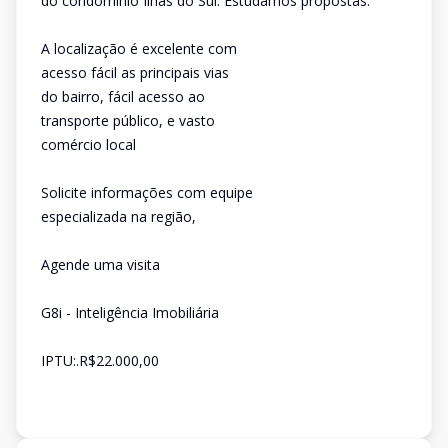
do condomínio Ilhas do Sul. Estudamos propostas.
A localização é excelente com
acesso fácil as principais vias
do bairro, fácil acesso ao
transporte público, e vasto
comércio local
Solicite informações com equipe
especializada na região,
Agende uma visita
G8i - Inteligência Imobiliária
IPTU:.R$22.000,00