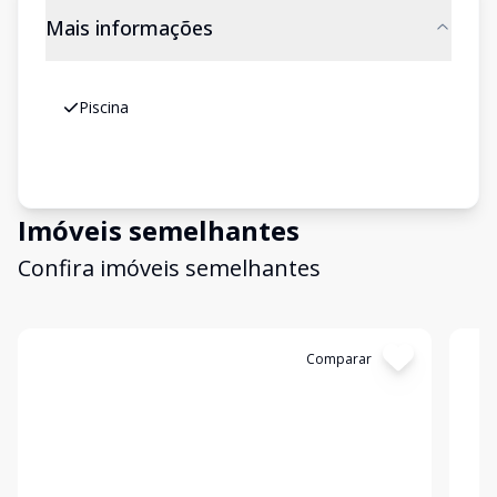
Mais informações
Piscina
Imóveis semelhantes
Confira imóveis semelhantes
Cód:
11847645
Comparar
Có