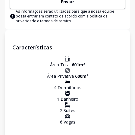
Enviar
As informações serão utilizadas para que a nossa equipe
possa entrar em contato de acordo com a
política de
privacidade e termos de serviço
Características
Área Total
601
m²
Área Privativa
600
m²
4
Dormitório
s
1
Banheiro
2
Suíte
s
6
Vaga
s