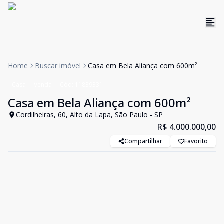
Home
Buscar imóvel
Casa em Bela Aliança com 600m²
Casa
Venda
Cód:
11839331
Casa em Bela Aliança com 600m²
Cordilheiras, 60, Alto da Lapa, São Paulo - SP
R$ 4.000.000,00
Compartilhar
Favorito