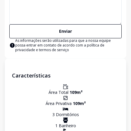
Enviar
As informações serão utilizadas para que a nossa equipe
possa entrar em contato de acordo com a
política de
privacidade e termos de serviço
Características
Área Total
109
m²
Área Privativa
109
m²
3
Dormitório
s
1
Banheiro