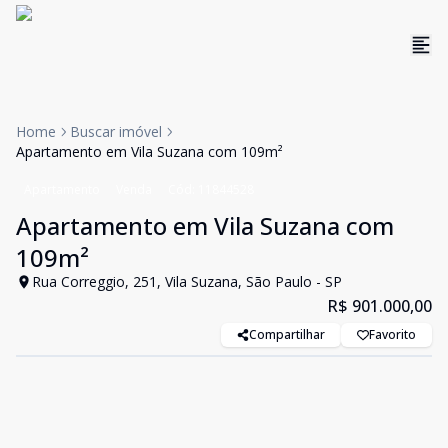
Home
Buscar imóvel
Apartamento em Vila Suzana com 109m²
Apartamento
Venda
Cód:
11844528
Apartamento em Vila Suzana com
109m²
Rua Correggio, 251, Vila Suzana, São Paulo - SP
R$ 901.000,00
Compartilhar
Favorito