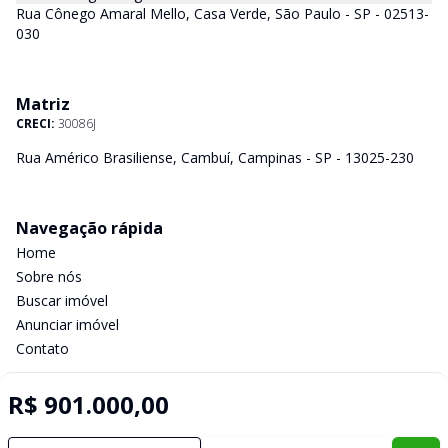
Rua Cônego Amaral Mello, Casa Verde, São Paulo - SP - 02513-
030
Matriz
CRECI:
30086J
Rua Américo Brasiliense, Cambuí, Campinas - SP - 13025-230
Navegação rápida
Home
Sobre nós
Buscar imóvel
Anunciar imóvel
Contato
R$ 901.000,00
Imobiliária Certificada:
Selo de Tecnologia Loft