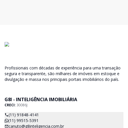
Profissionais com décadas de experiência para uma transação
segura e transparente, são milhares de imóveis em estoque e
divulgação e massa nos principais portais imobiliários do país.
G8I - INTELIGÊNCIA IMOBILIÁRIA
CRECI:
30086J
(11) 91848-4141
(11) 99515-5391
canuto@g8inteligencia.com.br