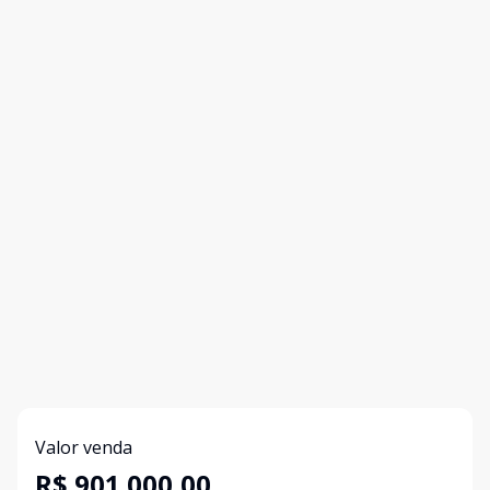
Valor venda
R$ 901.000,00