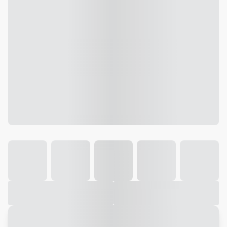
Galeria
Vídeo