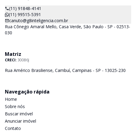
(11) 91848-4141
(11) 99515-5391
canuto@g8inteligencia.com.br
Rua Cônego Amaral Mello, Casa Verde, São Paulo - SP - 02513-
030
Matriz
CRECI:
30086J
Rua Américo Brasiliense, Cambuí, Campinas - SP - 13025-230
Navegação rápida
Home
Sobre nós
Buscar imóvel
Anunciar imóvel
Contato