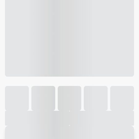
Galeria
Vídeo