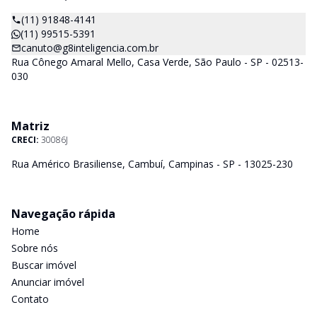
(11) 91848-4141
(11) 99515-5391
canuto@g8inteligencia.com.br
Rua Cônego Amaral Mello, Casa Verde, São Paulo - SP - 02513-
030
Matriz
CRECI:
30086J
Rua Américo Brasiliense, Cambuí, Campinas - SP - 13025-230
Navegação rápida
Home
Sobre nós
Buscar imóvel
Anunciar imóvel
Contato