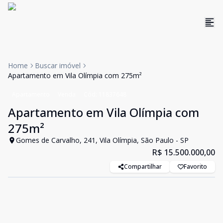
Home
Buscar imóvel
Apartamento em Vila Olímpia com 275m²
Apartamento
Venda
Cód:
11837648
Apartamento em Vila Olímpia com
275m²
Gomes de Carvalho, 241, Vila Olímpia, São Paulo - SP
R$ 15.500.000,00
Compartilhar
Favorito