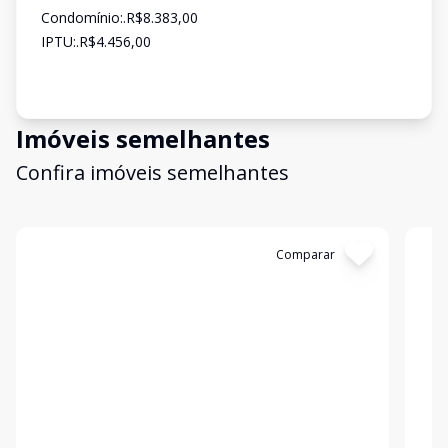
Condomínio:.R$8.383,00
IPTU:.R$4.456,00
Imóveis semelhantes
Confira imóveis semelhantes
Cód:
G8IOBGTC5
Comparar
Có