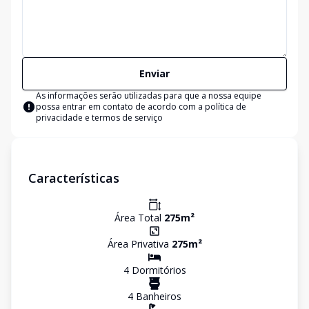
Enviar
As informações serão utilizadas para que a nossa equipe
possa entrar em contato de acordo com a
política de
privacidade e termos de serviço
Características
Área Total
275
m²
Área Privativa
275
m²
4
Dormitório
s
4
Banheiro
s