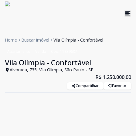
Home
Buscar imóvel
Vila Olímpia - Confortável
Apartamento
Venda
Cód:
11839607
Vila Olímpia - Confortável
Alvorada, 735, Vila Olímpia, São Paulo - SP
R$ 1.250.000,00
Compartilhar
Favorito