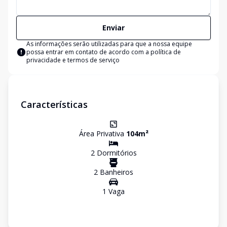
Enviar
As informações serão utilizadas para que a nossa equipe
possa entrar em contato de acordo com a
política de
privacidade e termos de serviço
Características
Área Privativa
104
m²
2
Dormitório
s
2
Banheiro
s
1
Vaga