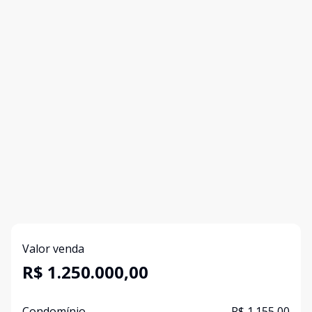
Valor venda
R$ 1.250.000,00
Condomínio
R$ 1.155,00