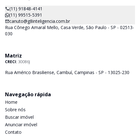
(11) 91848-4141
(11) 99515-5391
canuto@g8inteligencia.com.br
Rua Cônego Amaral Mello, Casa Verde, São Paulo - SP - 02513-
030
Matriz
CRECI:
30086J
Rua Américo Brasiliense, Cambuí, Campinas - SP - 13025-230
Navegação rápida
Home
Sobre nós
Buscar imóvel
Anunciar imóvel
Contato