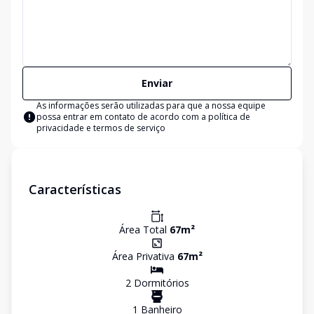
Enviar
As informações serão utilizadas para que a nossa equipe
possa entrar em contato de acordo com a
política de
privacidade e termos de serviço
Características
Área Total
67
m²
Área Privativa
67
m²
2
Dormitório
s
1
Banheiro