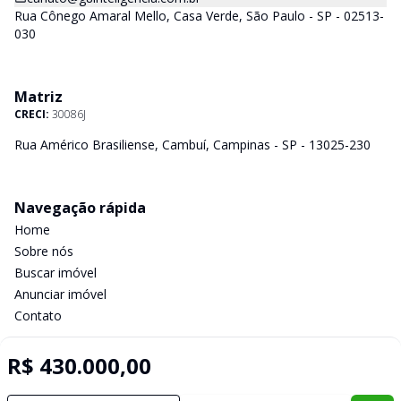
Rua Cônego Amaral Mello, Casa Verde, São Paulo - SP - 02513-
030
Matriz
CRECI:
30086J
Rua Américo Brasiliense, Cambuí, Campinas - SP - 13025-230
Navegação rápida
Home
Sobre nós
Buscar imóvel
Anunciar imóvel
Contato
R$ 430.000,00
Imobiliária Certificada: