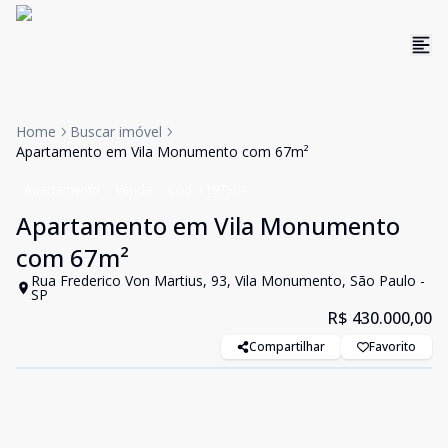
Home
Buscar imóvel
Apartamento em Vila Monumento com 67m²
Apartamento
Venda
Cód:
1197504
Apartamento em Vila Monumento
com 67m²
Rua Frederico Von Martius, 93, Vila Monumento, São Paulo -
SP
R$ 430.000,00
Compartilhar
Favorito