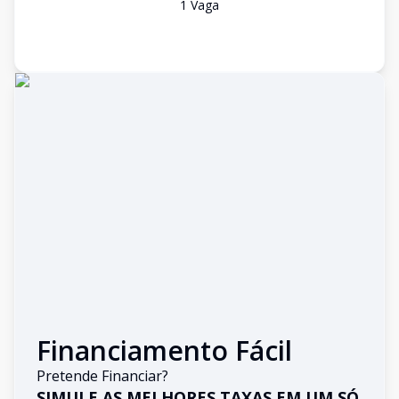
1
Vaga
Financiamento Fácil
Pretende Financiar?
SIMULE AS MELHORES TAXAS EM UM SÓ