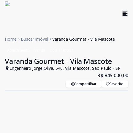
Home
Buscar imóvel
Varanda Gourmet - Vila Mascote
Apartamento
Venda
Cód:
1197557
Varanda Gourmet - Vila Mascote
Engenheiro Jorge Oliva, 540, Vila Mascote, São Paulo - SP
R$ 845.000,00
Compartilhar
Favorito