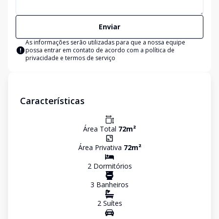
Enviar
As informações serão utilizadas para que a nossa equipe
possa entrar em contato de acordo com a
política de
privacidade e termos de serviço
Características
Área Total
72
m²
Área Privativa
72
m²
2
Dormitório
s
3
Banheiro
s
2
Suíte
s