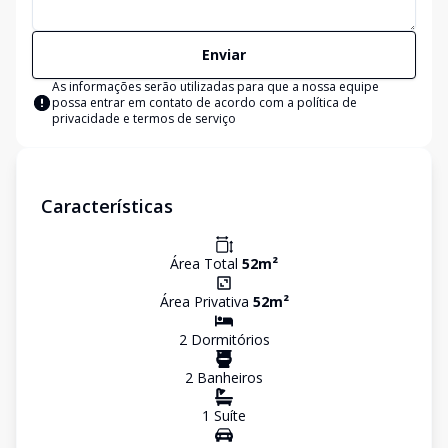
Enviar
As informações serão utilizadas para que a nossa equipe
possa entrar em contato de acordo com a
política de
privacidade e termos de serviço
Características
Área Total
52
m²
Área Privativa
52
m²
2
Dormitório
s
2
Banheiro
s
1
Suíte