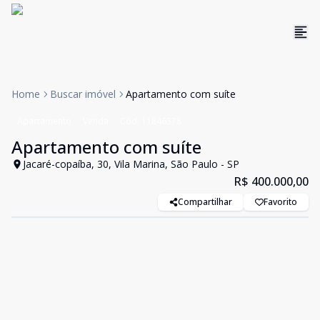
Home
Buscar imóvel
Apartamento com suíte
Apartamento
Venda
Cód:
11846378
Apartamento com suíte
Jacaré-copaíba, 30, Vila Marina, São Paulo - SP
R$ 400.000,00
Compartilhar
Favorito