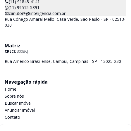
(11) 91848-4141
(11) 99515-5391
canuto@g8inteligencia.com.br
Rua Cônego Amaral Mello, Casa Verde, São Paulo - SP - 02513-
030
Matriz
CRECI:
30086J
Rua Américo Brasiliense, Cambuí, Campinas - SP - 13025-230
Navegação rápida
Home
Sobre nós
Buscar imóvel
Anunciar imóvel
Contato