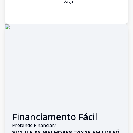
1
Vaga
Financiamento Fácil
Pretende Financiar?
SIMULE AS MELHORES TAXAS EM UM SÓ