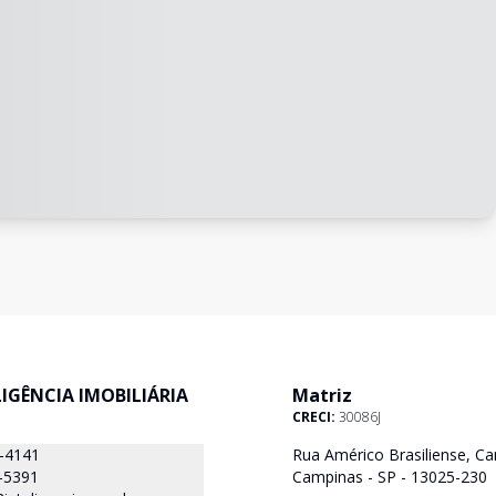
ELIGÊNCIA IMOBILIÁRIA
Matriz
CRECI:
30086J
8-4141
Rua Américo Brasiliense, Ca
-5391
Campinas - SP - 13025-230