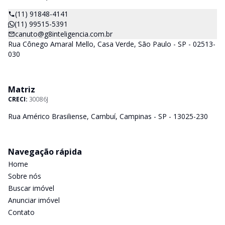
(11) 91848-4141
(11) 99515-5391
canuto@g8inteligencia.com.br
Rua Cônego Amaral Mello, Casa Verde, São Paulo - SP - 02513-
030
Matriz
CRECI:
30086J
Rua Américo Brasiliense, Cambuí, Campinas - SP - 13025-230
Navegação rápida
Home
Sobre nós
Buscar imóvel
Anunciar imóvel
Contato