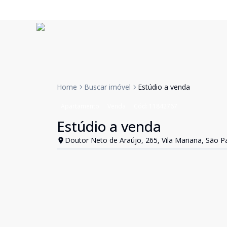
Home
Buscar imóvel
Estúdio a venda
Apartamento
Venda
Cód:
11842767
Estúdio a venda
Doutor Neto de Araújo, 265, Vila Mariana, São P