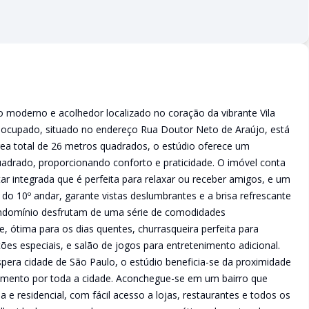
moderno e acolhedor localizado no coração da vibrante Vila
esocupado, situado no endereço Rua Doutor Neto de Araújo, está
ea total de 26 metros quadrados, o estúdio oferece um
uadrado, proporcionando conforto e praticidade. O imóvel conta
r integrada que é perfeita para relaxar ou receber amigos, e um
do 10º andar, garante vistas deslumbrantes e a brisa refrescante
ondomínio desfrutam de uma série de comodidades
e, ótima para os dias quentes, churrasqueira perfeita para
ções especiais, e salão de jogos para entretenimento adicional.
spera cidade de São Paulo, o estúdio beneficia-se da proximidade
camento por toda a cidade. Aconchegue-se em um bairro que
e residencial, com fácil acesso a lojas, restaurantes e todos os