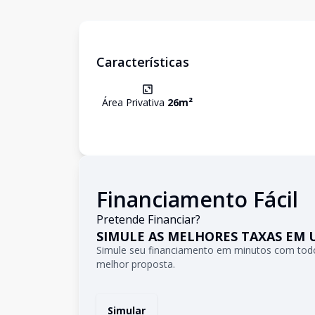
Características
Área Privativa
26
m²
Financiamento Fácil
Pretende Financiar?
SIMULE AS MELHORES TAXAS EM 
Simule seu financiamento em minutos com todo
melhor proposta.
Simular