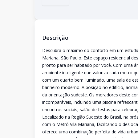
Descrição
Descubra o máximo do conforto em um estúdio 
Mariana, São Paulo. Este espaço residencial d
pronto para ser habitado por você. Com uma ár
ambiente inteligente que valoriza cada metro q
com um quarto bem iluminado, uma sala de esta
banheiro moderno. A posição no edifício, acima 
da orientação sudeste. Os moradores deste c
incomparáveis, incluindo uma piscina refrescant
encontros sociais, salão de festas para celebra
Localizado na Região Sudeste do Brasil, na pró
com o Metrô Vila Mariana, facilitando o deslo
oferece uma combinação perfeita de vida urbana 