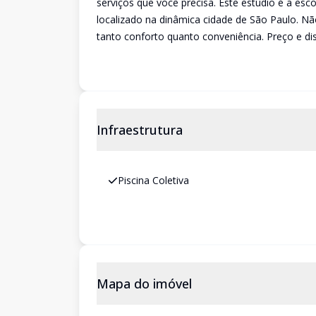
serviços que você precisa. Este estúdio é a es
localizado na dinâmica cidade de São Paulo. N
tanto conforto quanto conveniência. Preço e dis
Infraestrutura
Piscina Coletiva
Mapa do imóvel