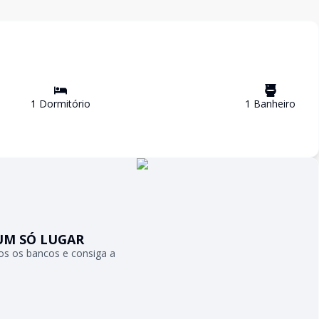
1
Dormitório
1
Banheiro
UM SÓ LUGAR
s os bancos e consiga a