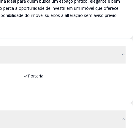
colha ideal para quem busca um espaço prático, elegante e bem
ão perca a oportunidade de investir em um imóvel que oferece
ponibilidade do imóvel sujeitos a alteração sem aviso prévio.
Portaria